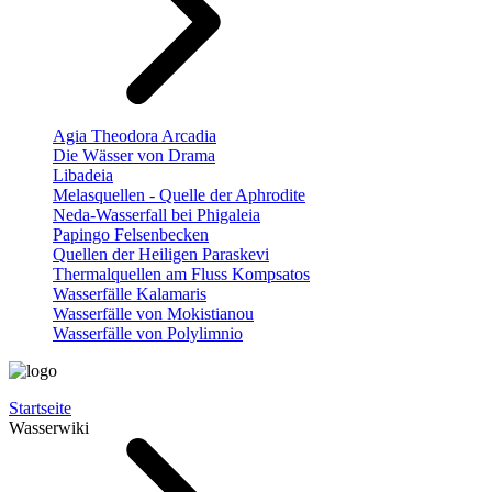
Agia Theodora Arcadia
Die Wässer von Drama
Libadeia
Melasquellen - Quelle der Aphrodite
Neda-Wasserfall bei Phigaleia
Papingo Felsenbecken
Quellen der Heiligen Paraskevi
Thermalquellen am Fluss Kompsatos
Wasserfälle Kalamaris
Wasserfälle von Mokistianou
Wasserfälle von Polylimnio
Startseite
Wasserwiki