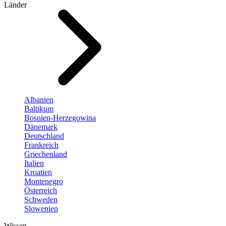
Länder
Albanien
Baltikum
Bosnien-Herzegowina
Dänemark
Deutschland
Frankreich
Griechenland
Italien
Kroatien
Montenegro
Österreich
Schweden
Slowenien
Wissen