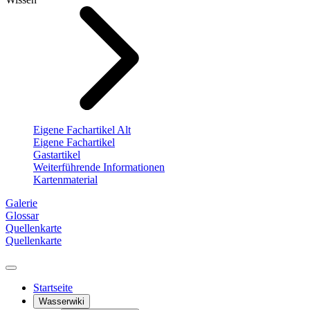
Eigene Fachartikel Alt
Eigene Fachartikel
Gastartikel
Weiterführende Informationen
Kartenmaterial
Galerie
Glossar
Quellenkarte
Quellenkarte
Startseite
Wasserwiki