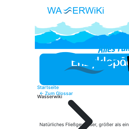
Enzyklopä
Startseite
← Zum Glossar
Wasserwiki
Natürliches Fließgewässer, größer als ein