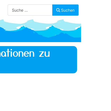
Suchen
Suchen
ationen zu