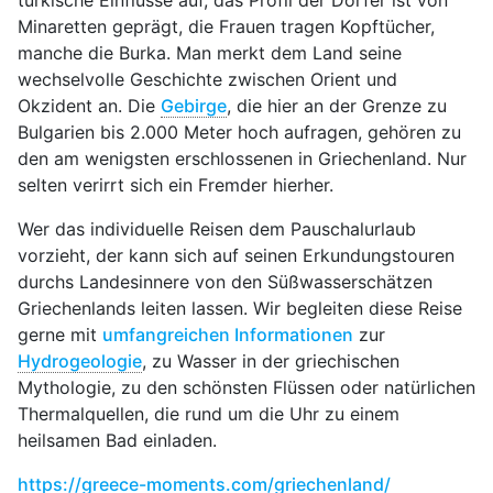
türkische Einflüsse auf, das Profil der Dörfer ist von
Minaretten geprägt, die Frauen tragen Kopftücher,
manche die Burka. Man merkt dem Land seine
wechselvolle Geschichte zwischen Orient und
Okzident an. Die
Gebirge
, die hier an der Grenze zu
Bulgarien bis 2.000 Meter hoch aufragen, gehören zu
den am wenigsten erschlossenen in Griechenland. Nur
selten verirrt sich ein Fremder hierher.
Wer das individuelle Reisen dem Pauschalurlaub
vorzieht, der kann sich auf seinen Erkundungstouren
durchs Landesinnere von den Süßwasserschätzen
Griechenlands leiten lassen. Wir begleiten diese Reise
gerne mit
umfangreichen Informationen
zur
Hydrogeologie
, zu Wasser in der griechischen
Mythologie, zu den schönsten Flüssen oder natürlichen
Thermalquellen, die rund um die Uhr zu einem
heilsamen Bad einladen.
https://greece-moments.com/griechenland/