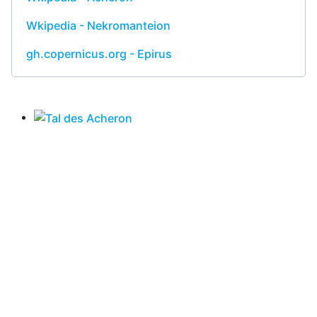
Wkipedia - Nekromanteion
gh.copernicus.org - Epirus