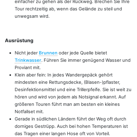
einfacher zu gehen als der Rückweg. Brechen Sie Ihre
Tour rechtzeitig ab, wenn das Gelände zu steil und
unwegsam wird.
Ausrüstung
Nicht jeder
Brunnen
oder jede Quelle bietet
Trinkwasser
. Führen Sie immer genügend Wasser und
Proviant mit.
Klein aber fein: In jedes Wandergepäck gehört
mindesten eine Rettungsdecke, (Blasen-)pflaster,
Desinfektionsmittel und eine Trillerpfeife. Sie ist weit zu
hören und wird von jedem als Notsignal erkannt. Auf
größeren Touren führt man am besten ein kleines
Notfallset mit.
Gerade in südlichen Ländern führt der Weg oft durch
dorniges Gestrüpp. Auch bei hohen Temperaturen ist
das Tragen einer langen Hose oft von Vorteil.