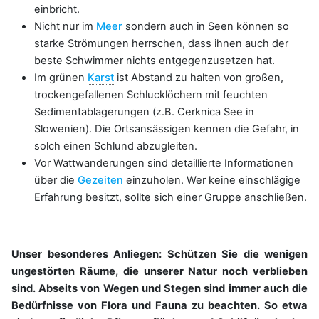
einbricht.
Nicht nur im
Meer
sondern auch in Seen können so
starke Strömungen herrschen, dass ihnen auch der
beste Schwimmer nichts entgegenzusetzen hat.
Im grünen
Karst
ist Abstand zu halten von großen,
trockengefallenen Schlucklöchern mit feuchten
Sedimentablagerungen (z.B. Cerknica See in
Slowenien). Die Ortsansässigen kennen die Gefahr, in
solch einen Schlund abzugleiten.
Vor Wattwanderungen sind detaillierte Informationen
über die
Gezeiten
einzuholen. Wer keine einschlägige
Erfahrung besitzt, sollte sich einer Gruppe anschließen.
Unser besonderes Anliegen: Schützen Sie die wenigen
ungestörten Räume, die unserer Natur noch verblieben
sind. Abseits von Wegen und Stegen sind immer auch die
Bedürfnisse von Flora und Fauna zu beachten. So etwa