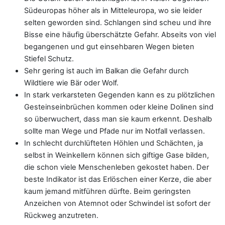
Südeuropas höher als in Mitteleuropa, wo sie leider
selten geworden sind. Schlangen sind scheu und ihre
Bisse eine häufig überschätzte Gefahr. Abseits von viel
begangenen und gut einsehbaren Wegen bieten
Stiefel Schutz.
Sehr gering ist auch im Balkan die Gefahr durch
Wildtiere wie Bär oder Wolf.
In stark verkarsteten Gegenden kann es zu plötzlichen
Gesteinseinbrüchen kommen oder kleine Dolinen sind
so überwuchert, dass man sie kaum erkennt. Deshalb
sollte man Wege und Pfade nur im Notfall verlassen.
In schlecht durchlüfteten Höhlen und Schächten, ja
selbst in Weinkellern können sich giftige Gase bilden,
die schon viele Menschenleben gekostet haben. Der
beste Indikator ist das Erlöschen einer Kerze, die aber
kaum jemand mitführen dürfte. Beim geringsten
Anzeichen von Atemnot oder Schwindel ist sofort der
Rückweg anzutreten.