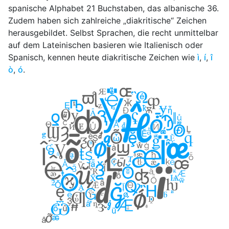
spanische Alphabet 21 Buchstaben, das albanische 36.
Zudem haben sich zahlreiche „diakritische“ Zeichen
herausgebildet. Selbst Sprachen, die recht unmittelbar
auf dem Lateinischen basieren wie Italienisch oder
Spanisch, kennen heute diakritische Zeichen wie
ì
,
í
,
î
ò
,
ó
.