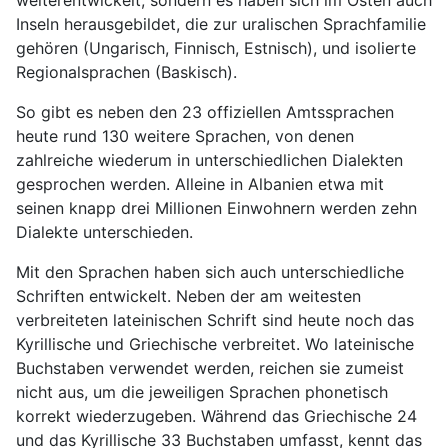
weiterentwickelt, sondern es haben sich im Osten auch
Inseln herausgebildet, die zur uralischen Sprachfamilie
gehören (Ungarisch, Finnisch, Estnisch), und isolierte
Regionalsprachen (Baskisch).
So gibt es neben den 23 offiziellen Amtssprachen
heute rund 130 weitere Sprachen, von denen
zahlreiche wiederum in unterschiedlichen Dialekten
gesprochen werden. Alleine in Albanien etwa mit
seinen knapp drei Millionen Einwohnern werden zehn
Dialekte unterschieden.
Mit den Sprachen haben sich auch unterschiedliche
Schriften entwickelt. Neben der am weitesten
verbreiteten lateinischen Schrift sind heute noch das
Kyrillische und Griechische verbreitet. Wo lateinische
Buchstaben verwendet werden, reichen sie zumeist
nicht aus, um die jeweiligen Sprachen phonetisch
korrekt wiederzugeben. Während das Griechische 24
und das Kyrillische 33 Buchstaben umfasst, kennt das