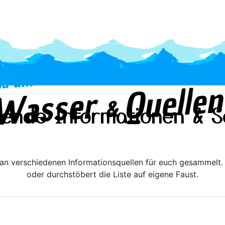
rende Informationen & 
 an verschiedenen Informationsquellen für euch gesammelt
oder durchstöbert die Liste auf eigene Faust.
rmation, Wasser Erklär