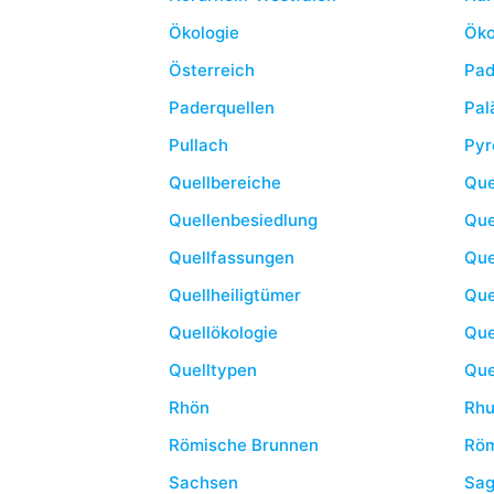
Ökologie
Öko
Österreich
Pad
Paderquellen
Pal
Pullach
Pyr
Quellbereiche
Que
Quellenbesiedlung
Que
Quellfassungen
Que
Quellheiligtümer
Que
Quellökologie
Que
Quelltypen
Que
Rhön
Rhu
Römische Brunnen
Röm
Sachsen
Sa