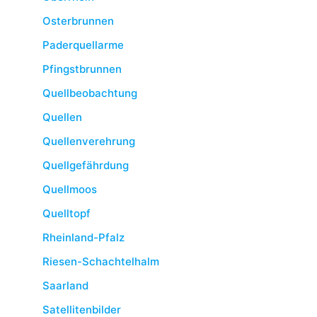
Osterbrunnen
Paderquellarme
Pfingstbrunnen
Quellbeobachtung
Quellen
Quellenverehrung
Quellgefährdung
Quellmoos
Quelltopf
Rheinland-Pfalz
Riesen-Schachtelhalm
Saarland
Satellitenbilder