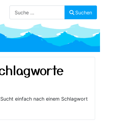
Suchen
Suchen
Schlagworte
. Sucht einfach nach einem Schlagwort
ung, Quellen