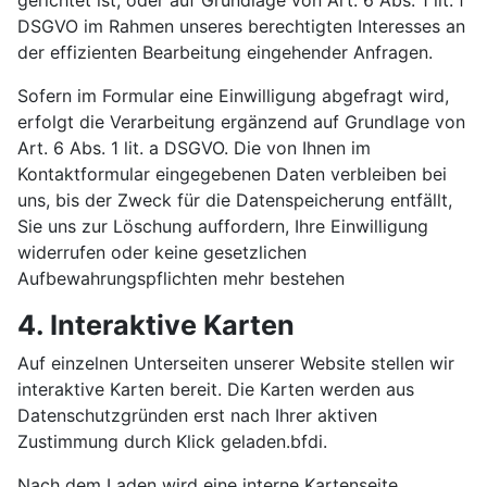
gerichtet ist, oder auf Grundlage von Art. 6 Abs. 1 lit. f
DSGVO im Rahmen unseres berechtigten Interesses an
der effizienten Bearbeitung eingehender Anfragen.
Sofern im Formular eine Einwilligung abgefragt wird,
erfolgt die Verarbeitung ergänzend auf Grundlage von
Art. 6 Abs. 1 lit. a DSGVO. Die von Ihnen im
Kontaktformular eingegebenen Daten verbleiben bei
uns, bis der Zweck für die Datenspeicherung entfällt,
Sie uns zur Löschung auffordern, Ihre Einwilligung
widerrufen oder keine gesetzlichen
Aufbewahrungspflichten mehr bestehen
4. Interaktive Karten
Auf einzelnen Unterseiten unserer Website stellen wir
interaktive Karten bereit. Die Karten werden aus
Datenschutzgründen erst nach Ihrer aktiven
Zustimmung durch Klick geladen.bfdi.
Nach dem Laden wird eine interne Kartenseite