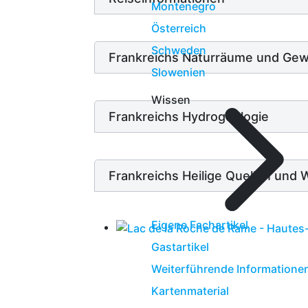
Montenegro
Österreich
Schweden
Frankreichs Naturräume und Ge
Slowenien
Wissen
Frankreichs Hydrogeologie
Frankreichs Heilige Quellen und 
Eigene Fachartikel
Gastartikel
Weiterführende Informatione
Kartenmaterial