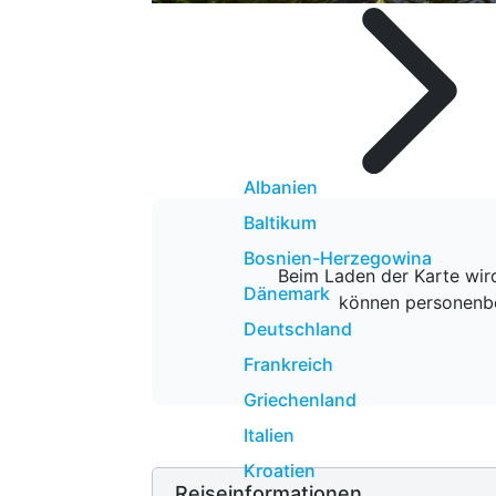
Albanien
Baltikum
Bosnien-Herzegowina
Beim Laden der Karte wird
Dänemark
können personenbe
Deutschland
Frankreich
Griechenland
Italien
Kroatien
Reiseinformationen