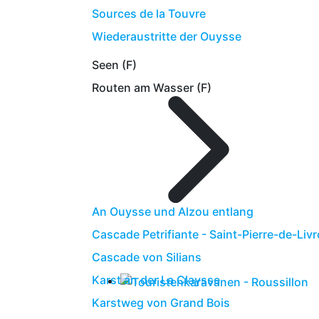
Sources de la Touvre
Wiederaustritte der Ouysse
Seen (F)
Routen am Wasser (F)
An Ouysse und Alzou entlang
Cascade Petrifiante - Saint-Pierre-de-Liv
Cascade von Silians
Karst an der La Claysse
Karstweg von Grand Bois