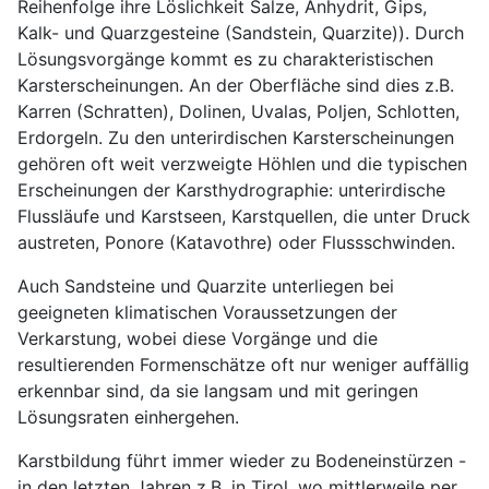
Reihenfolge ihre Löslichkeit Salze, Anhydrit, Gips,
Kalk- und Quarzgesteine (Sandstein, Quarzite)). Durch
Lösungsvorgänge kommt es zu charakteristischen
Karsterscheinungen. An der Oberfläche sind dies z.B.
Karren (Schratten), Dolinen, Uvalas, Poljen, Schlotten,
Erdorgeln. Zu den unterirdischen Karsterscheinungen
gehören oft weit verzweigte Höhlen und die typischen
Erscheinungen der Karsthydrographie: unterirdische
Flussläufe und Karstseen, Karstquellen, die unter Druck
austreten, Ponore (Katavothre) oder Flussschwinden.
Auch Sandsteine und Quarzite unterliegen bei
geeigneten klimatischen Voraussetzungen der
Verkarstung, wobei diese Vorgänge und die
resultierenden Formenschätze oft nur weniger auffällig
erkennbar sind, da sie langsam und mit geringen
Lösungsraten einhergehen.
Karstbildung führt immer wieder zu Bodeneinstürzen -
in den letzten Jahren z.B. in Tirol, wo mittlerweile per