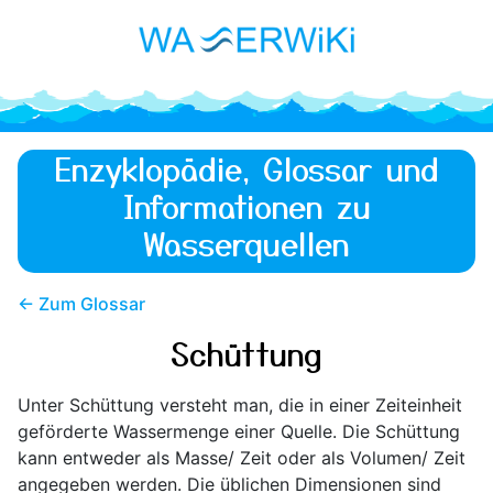
Enzyklopädie, Glossar und
Informationen zu
Wasserquellen
← Zum Glossar
Schüttung
Unter Schüttung versteht man, die in einer Zeiteinheit
geförderte Wassermenge einer Quelle. Die Schüttung
kann entweder als Masse/ Zeit oder als Volumen/ Zeit
angegeben werden. Die üblichen Dimensionen sind