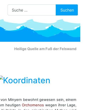
Suchen
Suchen
Heilige Quelle am Fuß der Felswand
 es von Minyern bewohnt gewesen sein, einem
 vom heutigen
Orchomenos
wegen ihrer Lage,