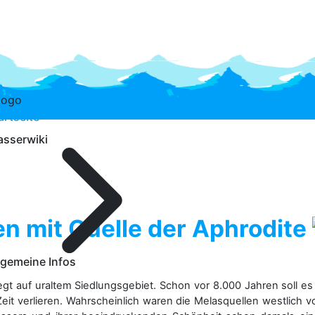
artseite
sserwiki
n mit Quelle der Aphrodite
lgemeine Infos
liegt auf uraltem Siedlungsgebiet. Schon vor 8.000 Jahren soll
Zeit verlieren. Wahrscheinlich waren die Melasquellen westlich