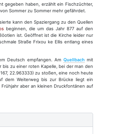
ht gegeben haben, erzählt ein Fischzüchter,
 von Sommer zu Sommer mehr gefährdet.
essierte kann den Spaziergang zu den Quellen
os
beginnen, die um das Jahr 877 auf den
ien ist. Geöffnet ist die Kirche leider nur
hmale Straße Frixou ke Ellis entlang eines
ßendem Deutsch empfangen. Am
Quellbach
mit
bis zu einer roten Kapelle, bei der man den
9167, 22.963333) zu stoßen, eine noch heute
uf dem Weiterweg bis zur Brücke liegt ein
Frühjahr aber an kleinen Druckfontänen auf