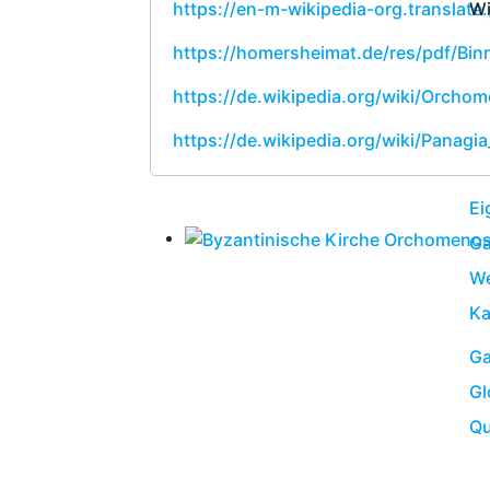
Wi
https://en-m-wikipedia-org.translate
https://homersheimat.de/res/pdf/Bi
https://de.wikipedia.org/wiki/Orcho
https://de.wikipedia.org/wiki/Panagi
Ei
Ga
We
Ka
Ga
Gl
Qu