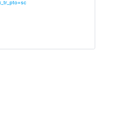
x_tr_pto=sc