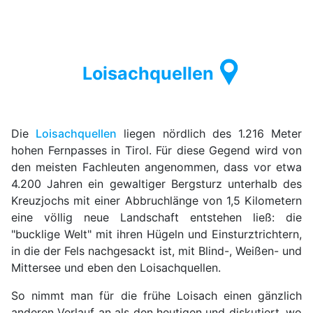
Loisachquellen
Die
Loisachquellen
liegen nördlich des 1.216 Meter
hohen Fernpasses in Tirol. Für diese Gegend wird von
den meisten Fachleuten angenommen, dass vor etwa
4.200 Jahren ein gewaltiger Bergsturz unterhalb des
Kreuzjochs mit einer Abbruchlänge von 1,5 Kilometern
eine völlig neue Landschaft entstehen ließ: die
"bucklige Welt" mit ihren Hügeln und Einsturztrichtern,
in die der Fels nachgesackt ist, mit Blind-, Weißen- und
Mittersee und eben den Loisachquellen.
So nimmt man für die frühe Loisach einen gänzlich
anderen Verlauf an als den heutigen und diskutiert, wo