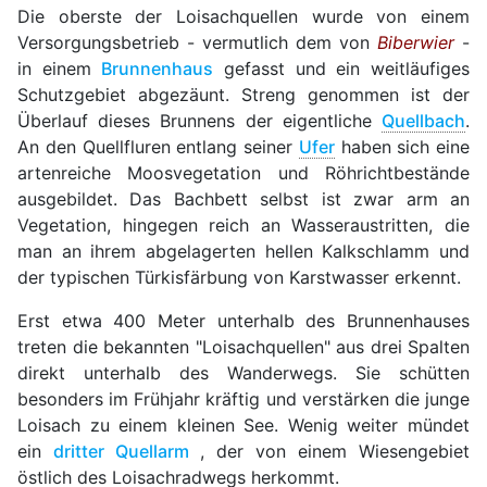
Die oberste der Loisachquellen wurde von einem
Versorgungsbetrieb - vermutlich dem von
Biberwier
-
in einem
Brunnenhaus
gefasst und ein weitläufiges
Schutzgebiet abgezäunt. Streng genommen ist der
Überlauf dieses Brunnens der eigentliche
Quellbach
.
An den Quellfluren entlang seiner
Ufer
haben sich eine
artenreiche Moosvegetation und Röhrichtbestände
ausgebildet. Das Bachbett selbst ist zwar arm an
Vegetation, hingegen reich an Wasseraustritten, die
man an ihrem abgelagerten hellen Kalkschlamm und
der typischen Türkisfärbung von Karstwasser erkennt.
Erst etwa 400 Meter unterhalb des Brunnenhauses
treten die bekannten "Loisachquellen" aus drei Spalten
direkt unterhalb des Wanderwegs. Sie schütten
besonders im Frühjahr kräftig und verstärken die junge
Loisach zu einem kleinen See. Wenig weiter mündet
ein
dritter Quellarm
, der von einem Wiesengebiet
östlich des Loisachradwegs herkommt.