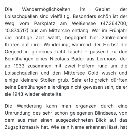
Die Wandermöglichkeiten im Gebiet der
Loisachquellen sind vielfältig. Besonders schön ist der
Weg vom Parkplatz am Weißensee (47.364700,
10.874517) aus am Mittersee entlang. Wer im Frühjahr
die richtige Zeit wählt, begegnet hier zahlreichen
Kröten auf ihrer Wanderung, während der Herbst die
Gegend in goldenes Licht taucht - passend zu den
Bemühungen eines Nicolaus Bader aus Lermoos, der
ab 1933 zusammen mit zwei Helfern rund um die
Loisachquellen und den Mittersee Gold wusch und
einige kleinere Stollen grub. Sehr erfolgreich dürften
seine Bemühungen allerdings nicht gewesen sein, da er
sie 1948 wieder einstellte.
Die Wanderung kann man ergänzen durch eine
Umrundung des sehr schön gelegenen Blindsees, von
dem aus man einen ausgezeichneten Blick auf das
Zugspitzmassiv hat. Wie sein Name erkennen lässt, hat