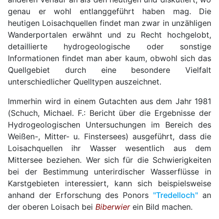
genau er wohl entlanggeführt haben mag. Die
heutigen Loisachquellen findet man zwar in unzähligen
Wanderportalen erwähnt und zu Recht hochgelobt,
detaillierte hydrogeologische oder sonstige
Informationen findet man aber kaum, obwohl sich das
Quellgebiet durch eine besondere Vielfalt
unterschiedlicher Quelltypen auszeichnet.
Immerhin wird in einem Gutachten aus dem Jahr 1981
(Schuch, Michael. F.: Bericht über die Ergebnisse der
Hydrogeologischen Untersuchungen im Bereich des
Weißen-, Mitter- u. Finstersees) ausgeführt, dass die
Loisachquellen ihr Wasser wesentlich aus dem
Mittersee beziehen. Wer sich für die Schwierigkeiten
bei der Bestimmung unterirdischer Wasserflüsse in
Karstgebieten interessiert, kann sich beispielsweise
anhand der Erforschung des Ponors
"Tredelloch"
an
der oberen Loisach bei
Biberwier
ein Bild machen.