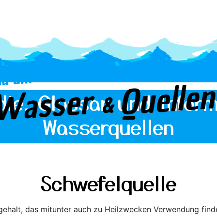
die, Glossar und Inform
Wasserquellen
Schwefelquelle
ehalt, das mitunter auch zu Heilzwecken Verwendung findet