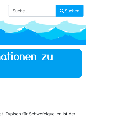
Suchen
Suchen
ationen zu
. Typisch für Schwefelquellen ist der