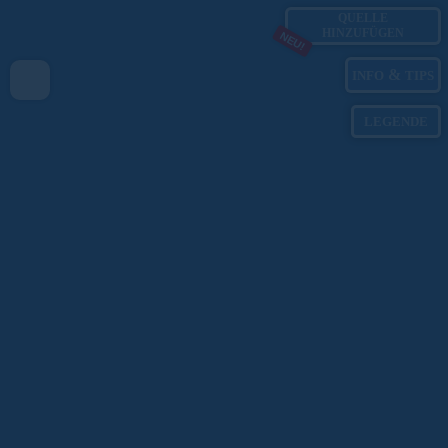
QUELLE
HINZUFÜGEN
NEU!
&
INFO
TIPS
LEGENDE