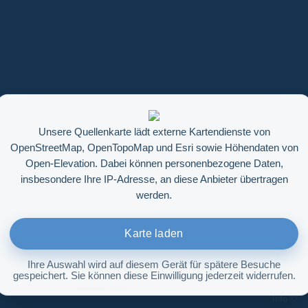
Unsere Quellenkarte lädt externe Kartendienste von
OpenStreetMap, OpenTopoMap und Esri sowie Höhendaten von
Open-Elevation. Dabei können personenbezogene Daten,
insbesondere Ihre IP-Adresse, an diese Anbieter übertragen
werden.
Karte laden
Ihre Auswahl wird auf diesem Gerät für spätere Besuche
gespeichert. Sie können diese Einwilligung jederzeit widerrufen.
Höhenabfrage aktivieren
Info ©